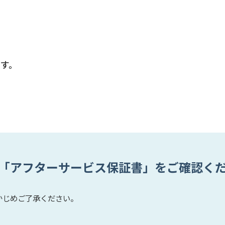
す。
「アフターサービス保証書」をご確認く
かじめご了承ください。