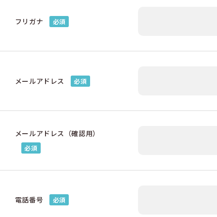
フリガナ
必須
メールアドレス
必須
メールアドレス（確認用）
必須
電話番号
必須