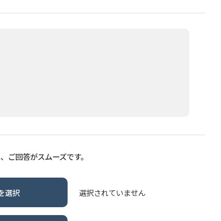
と、ご回答がスムーズです。
を選択
選択されていません