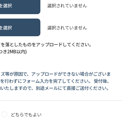
を選択
選択されていません
を選択
選択されていません
質を落としたものをアップロードしてください。
つき2MB以内)
イズ等が原因で、アップロードができない場合がございま
を行わずにフォーム入力を完了してください。 受付後、
内いたしますので、別途メールにて直接ご送付ください。
どちらでもよい