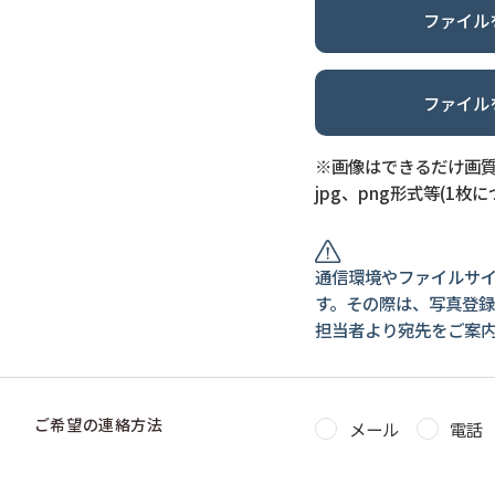
ファイル
ファイル
※画像はできるだけ画
jpg、png形式等(1枚に
通信環境やファイルサ
す。その際は、写真登録
担当者より宛先をご案
ご希望の連絡方法
メール
電話